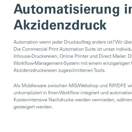
Automatisierung 
Akzidenzdruck
Automation wenn jeder Druckauftrag anders ist? Wir übe
Die Commercial Print Automation Suite ist unser individu
Inhouse-Druckereien, Online Printer und Direct Mailer. D
Workflow-Management-System mit einem einzigartigen Vo
Akzidenzdruckereien zugeschnittenen Tools.
Als Middleware zwischen MIS/Webshop und RIP/DFE wir
unkompliziert in Ihren Workflow integriert und automatis
Kostenintensive Nachdrucke werden vermieden, während D
gesteigert werden.