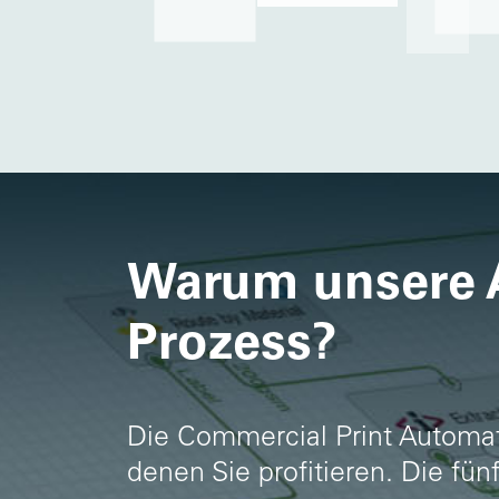
Warum unsere A
Prozess?
Die Commercial Print Automati
denen Sie profitieren. Die fü