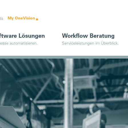
My OneVision
ts
ftware Lösungen
Workflow Beratung
esse automatisieren.
Serviceleistungen im Überblick.