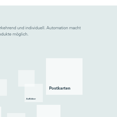
rkehrend und individuell. Automation macht
rodukte möglich.
Post­karten
Aufkleber