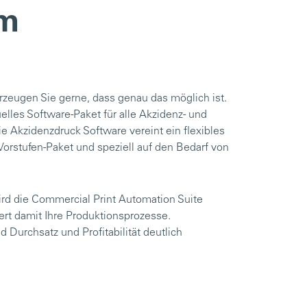
im
rzeugen Sie gerne, dass genau das möglich ist.
elles Software-Paket für alle Akzidenz- und
ie Akzidenzdruck Software vereint ein flexibles
rstufen-Paket und speziell auf den Bedarf von
d die Commercial Print Automation Suite
iert damit Ihre Produktionsprozesse.
urchsatz und Profitabilität deutlich