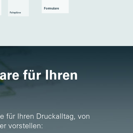
Formulare
Fahr­pläne
re für Ihren
e für Ihren Druckalltag, von
r vorstellen: