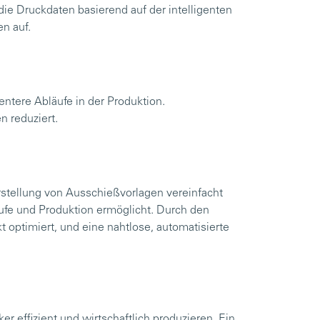
ie Druckdaten basierend auf der intelligenten
n auf.
entere Abläufe in der Produktion.
n reduziert.
Erstellung von Ausschießvorlagen vereinfacht
tufe und Produktion ermöglicht. Durch den
 optimiert, und eine nahtlose, automatisierte
 effizient und wirtschaftlich produzieren. Ein