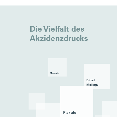
Die Vielfalt des
Akzidenzdrucks
Manuals
Direct
Mailings
Plakate