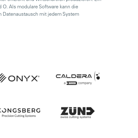
d O. Als modulare Software kann die
tem Datenaustausch mit jedem System