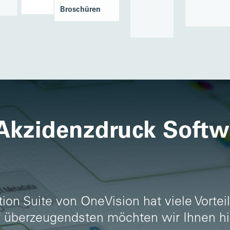
Broschüren
kzidenzdruck Softwa
on Suite von OneVision hat viele Vorteil
nf überzeugendsten möchten wir Ihnen hie