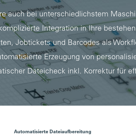
re auch bei unterschiedlichstem Masch
komplizierte Integration in Ihre besteh
ten, Jobtickets und Barcodes als Workf
automatisierte Erzeugung von personalis
ischer Dateicheck inkl. Korrektur für ef
Automatisierte Dateiaufbereitung