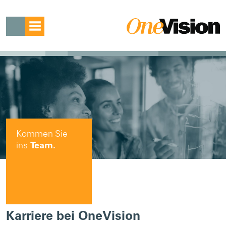
Kommen Sie
ins
Team.
Karriere bei OneVision