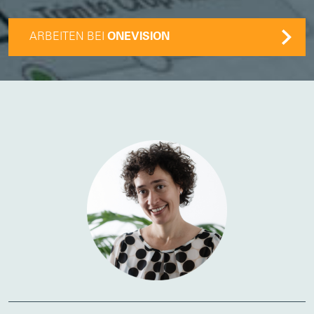
ARBEITEN BEI
ONEVISION