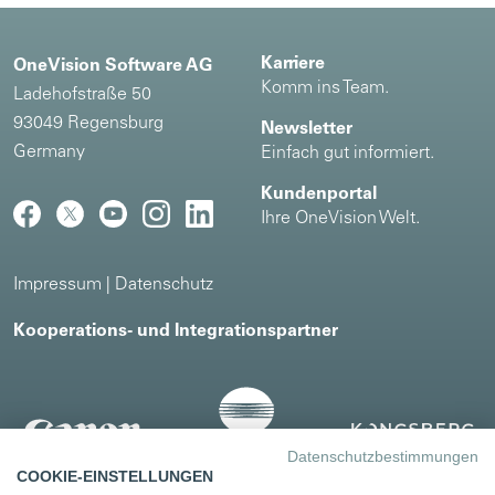
Karriere
OneVision Software AG
Komm ins Team.
Ladehofstraße 50
93049 Regensburg
Newsletter
Germany
Einfach gut informiert.
Kundenportal
Ihre OneVision Welt.
Impressum
|
Datenschutz
Kooperations- und Integrationspartner
Datenschutzbestimmungen
COOKIE-EINSTELLUNGEN