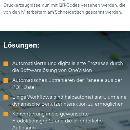
Druckerzeugnisse nun mit QR-Codes versehen werden, die
von den Mitarbeitern am Schneidetisch gescannt werden.
Lösungen:
Automatisierte und digitalisierte Prozesse durch
die Softwarelösung von OneVision
Automatisches Extrahieren der Paneele aus der
PDF Datei
Einige Workflows sind halbautomatisiert, um eine
dynamische Benutzerinteraktion zu ermöglichen
Konvertierung in die gewünschte
Produktionsgröße und die erforderliche
Auflösung