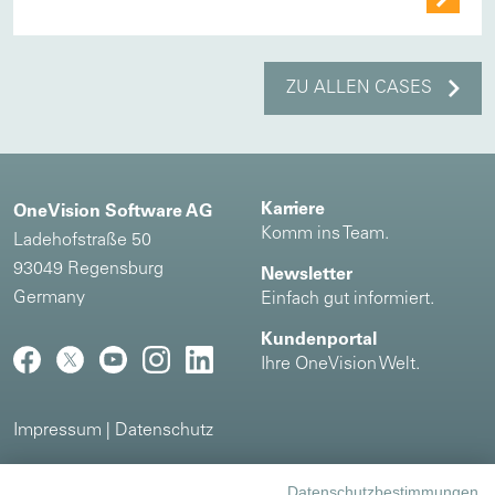
ZU ALLEN CASES
Karriere
OneVision Software AG
Komm ins Team.
Ladehofstraße 50
93049 Regensburg
Newsletter
Germany
Einfach gut informiert.
Kundenportal
Ihre OneVision Welt.
Impressum
|
Datenschutz
Kooperations- und Integrationspartner
Datenschutzbestimmungen