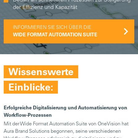
Bedarf an schnelleren Prozessen zur Steigerung
der Effizienz und Kapazität
INFORMIEREN SIE SICH ÜBER DIE
WIDE FORMAT AUTOMATION SUITE
Wissenswerte
Einblicke:
Erfolgreiche Digitalisierung und Automatisierung von
Workflow-Prozessen
Mit der Wide Format Automation Suite von OneVision hat
Aura Brand Solutions begonnen, seine verschiedenen