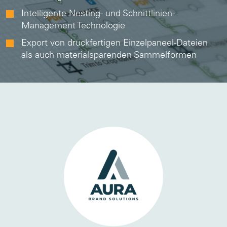
Intelligente Nesting- und Schnittlinien-
Management Technologie
Export von druckfertigen Einzelpaneel-Dateien
als auch materialsparenden Sammelformen