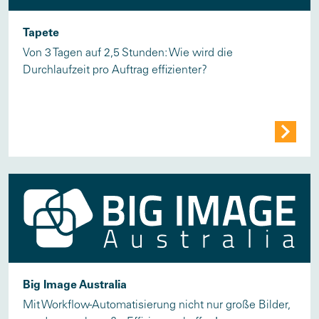
Tapete
Von 3 Tagen auf 2,5 Stunden: Wie wird die
Durchlaufzeit pro Auftrag effizienter?
Big Image Australia
Mit Workflow-Automatisierung nicht nur große Bilder,