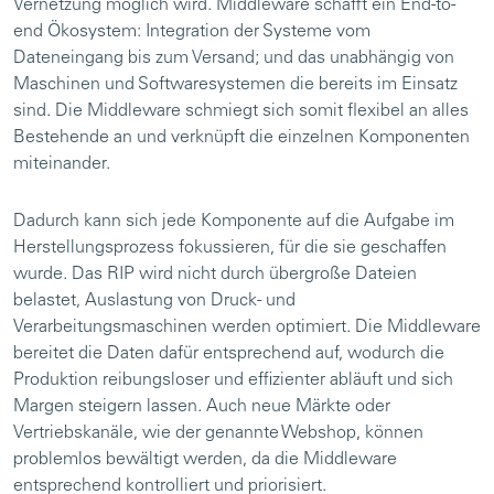
Vernetzung möglich wird. Middleware schafft ein End-to-
end Ökosystem: Integration der Systeme vom
Dateneingang bis zum Versand; und das unabhängig von
Maschinen und Softwaresystemen die bereits im Einsatz
sind. Die Middleware schmiegt sich somit flexibel an alles
Bestehende an und verknüpft die einzelnen Komponenten
miteinander.
Dadurch kann sich jede Komponente auf die Aufgabe im
Herstellungsprozess fokussieren, für die sie geschaffen
wurde. Das RIP wird nicht durch übergroße Dateien
belastet, Auslastung von Druck- und
Verarbeitungsmaschinen werden optimiert. Die Middleware
bereitet die Daten dafür entsprechend auf, wodurch die
Produktion reibungsloser und effizienter abläuft und sich
Margen steigern lassen. Auch neue Märkte oder
Vertriebskanäle, wie der genannte Webshop, können
problemlos bewältigt werden, da die Middleware
entsprechend kontrolliert und priorisiert.