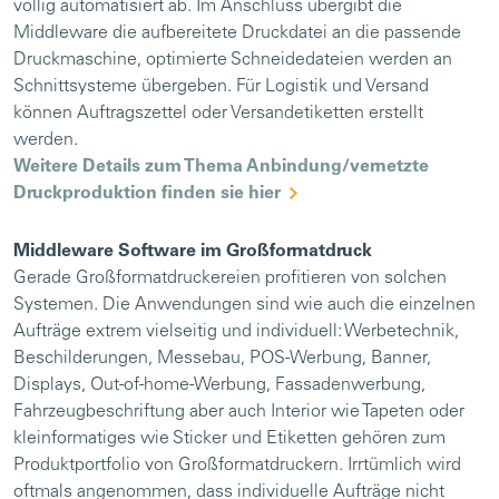
völlig automatisiert ab. Im Anschluss übergibt die
Middleware die aufbereitete Druckdatei an die passende
Druckmaschine, optimierte Schneidedateien werden an
Schnittsysteme übergeben. Für Logistik und Versand
können Auftragszettel oder Versandetiketten erstellt
werden.
Weitere Details zum Thema Anbindung/vernetzte
Druckproduktion finden sie hier
Middleware Software im Großformatdruck
Gerade Großformatdruckereien profitieren von solchen
Systemen. Die Anwendungen sind wie auch die einzelnen
Aufträge extrem vielseitig und individuell: Werbetechnik,
Beschilderungen, Messebau, POS-Werbung, Banner,
Displays, Out-of-home-Werbung, Fassadenwerbung,
Fahrzeugbeschriftung aber auch Interior wie Tapeten oder
kleinformatiges wie Sticker und Etiketten gehören zum
Produktportfolio von Großformatdruckern. Irrtümlich wird
oftmals angenommen, dass individuelle Aufträge nicht