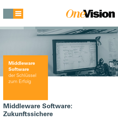
Middleware
Software
der Schlüssel
zum Erfolg
Middleware Software:
Zukunftssichere