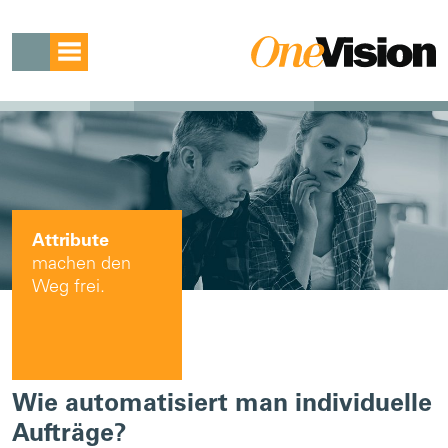
Attribute
machen den
Weg frei.
Wie automatisiert man individuelle
Aufträge?