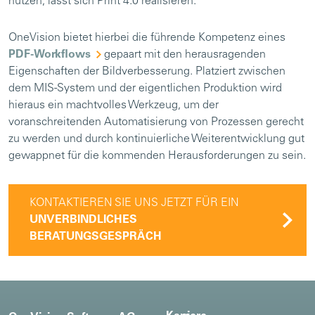
nutzen, lässt sich Print 4.0 realisieren.
OneVision bietet hierbei die führende Kompetenz eines
PDF-Workflows
gepaart mit den herausragenden
Eigenschaften der Bildverbesserung. Platziert zwischen
dem MIS-System und der eigentlichen Produktion wird
hieraus ein machtvolles Werkzeug, um der
voranschreitenden Automatisierung von Prozessen gerecht
zu werden und durch kontinuierliche Weiterentwicklung gut
gewappnet für die kommenden Herausforderungen zu sein.
KONTAKTIEREN SIE UNS JETZT FÜR EIN
UNVERBINDLICHES
BERATUNGSGESPRÄCH