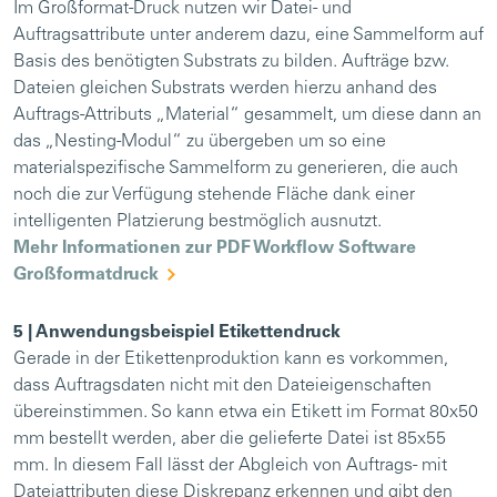
Im Großformat-Druck nutzen wir Datei- und
Auftragsattribute unter anderem dazu, eine Sammelform auf
Basis des benötigten Substrats zu bilden. Aufträge bzw.
Dateien gleichen Substrats werden hierzu anhand des
Auftrags-Attributs „Material“ gesammelt, um diese dann an
das „Nesting-Modul“ zu übergeben um so eine
materialspezifische Sammelform zu generieren, die auch
noch die zur Verfügung stehende Fläche dank einer
intelligenten Platzierung bestmöglich ausnutzt.
Mehr Informationen zur PDF Workflow Software
Großformatdruck
5 | Anwendungsbeispiel Etikettendruck
Gerade in der Etikettenproduktion kann es vorkommen,
dass Auftragsdaten nicht mit den Dateieigenschaften
übereinstimmen. So kann etwa ein Etikett im Format 80x50
mm bestellt werden, aber die gelieferte Datei ist 85x55
mm. In diesem Fall lässt der Abgleich von Auftrags- mit
Dateiattributen diese Diskrepanz erkennen und gibt den