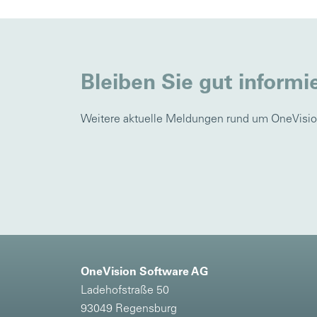
Bleiben Sie gut informi
Weitere aktuelle Meldungen rund um OneVisio
OneVision Software AG
Ladehofstraße 50
93049 Regensburg