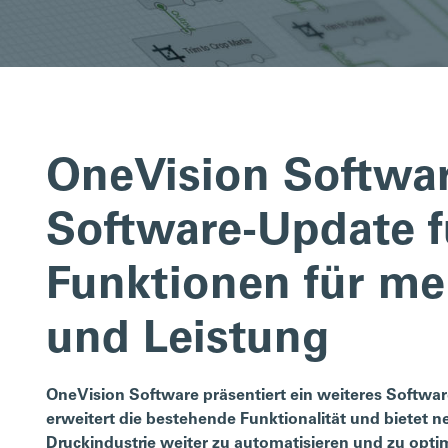
OneVision Softwa
Software-Update f
Funktionen für meh
und Leistung
OneVision Software präsentiert ein weiteres Softwar
erweitert die bestehende Funktionalität und bietet 
Druckindustrie weiter zu automatisieren und zu opti