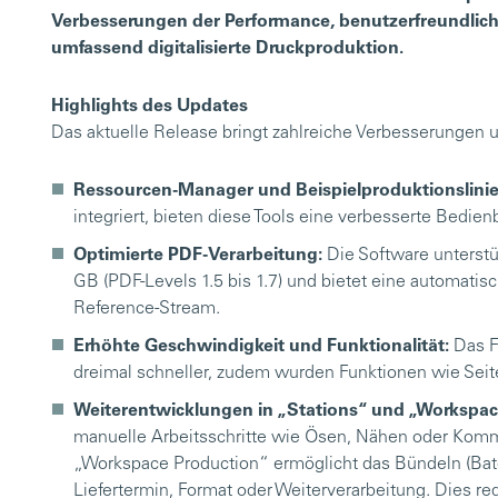
Verbesserungen der Performance, benutzerfreundlic
umfassend digitalisierte Druckproduktion.
Highlights des Updates
Das aktuelle Release bringt zahlreiche Verbesserungen 
Ressourcen-Manager und Beispielproduktionslini
integriert, bieten diese Tools eine verbesserte Bedien
Optimierte PDF-Verarbeitung:
Die Software unterstü
GB (PDF-Levels 1.5 bis 1.7) und bietet eine automat
Reference-Stream.
Erhöhte Geschwindigkeit und Funktionalität:
Das F
dreimal schneller, zudem wurden Funktionen wie Seiten
Weiterentwicklungen in „Stations“ und „Workspa
manuelle Arbeitsschritte wie Ösen, Nähen oder Kommi
„Workspace Production“ ermöglicht das Bündeln (Batc
Liefertermin, Format oder Weiterverarbeitung. Dies re