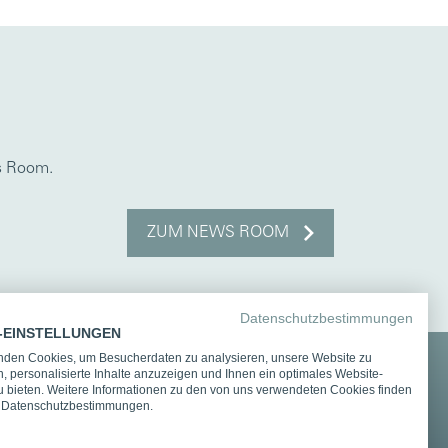
s Room.
ZUM NEWS ROOM
Datenschutzbestimmungen
-EINSTELLUNGEN
nden Cookies, um Besucherdaten zu analysieren, unsere Website zu
, personalisierte Inhalte anzuzeigen und Ihnen ein optimales Website-
und Integrationspartner
u bieten. Weitere Informationen zu den von uns verwendeten Cookies finden
n Datenschutzbestimmungen.