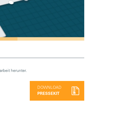
rbeit herunter.
DOWNLOAD
PRESSEKIT