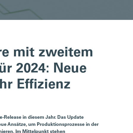
re mit zweitem
ür 2024: Neue
r Effizienz
e-Release in diesem Jahr. Das Update
neue Ansätze, um Produktionsprozesse in der
mieren. Im Mittelpunkt stehen