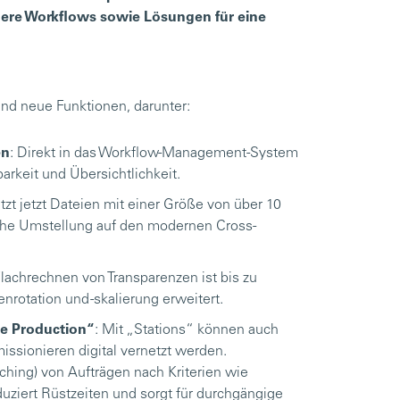
here Workflows sowie Lösungen für eine
und neue Funktionen, darunter:
en
: Direkt in das Workflow-Management-System
barkeit und Übersichtlichkeit.
tzt jetzt Dateien mit einer Größe von über 10
ische Umstellung auf den modernen Cross-
lachrechnen von Transparenzen ist bis zu
rotation und -skalierung erweitert.
ce Production“
: Mit „Stations“ können auch
ssionieren digital vernetzt werden.
hing) von Aufträgen nach Kriterien wie
duziert Rüstzeiten und sorgt für durchgängige