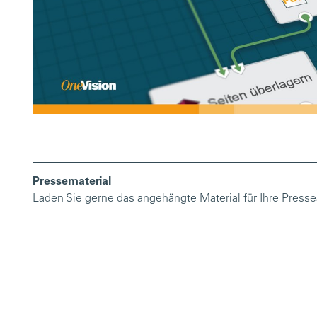
Pressematerial
Laden Sie gerne das angehängte Material für Ihre Pressea