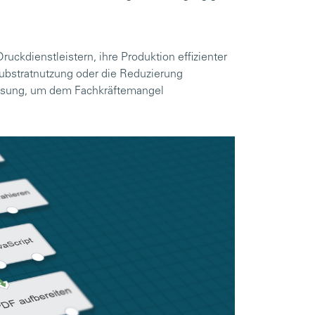
uckdienstleistern, ihre Produktion effizienter
 Substratnutzung oder die Reduzierung
 Lösung, um dem Fachkräftemangel