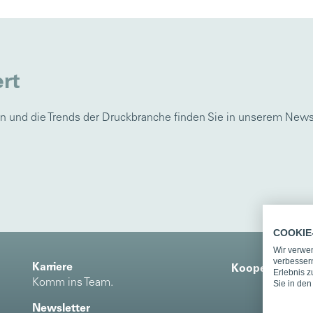
ert
n und die Trends der Druckbranche finden Sie in unserem New
COOKIE
Wir verwe
verbessern
Karriere
Kooperations- 
Erlebnis z
Komm ins Team.
Sie in de
Newsletter