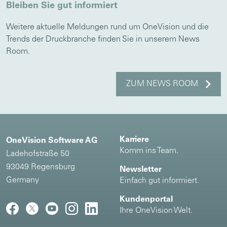
Bleiben Sie gut informiert
Weitere aktuelle Meldungen rund um OneVision und die
Trends der Druckbranche finden Sie in unserem News
Room.
ZUM NEWS ROOM
Karriere
OneVision Software AG
Komm ins Team.
Ladehofstraße 50
93049 Regensburg
Newsletter
Germany
Einfach gut informiert.
Kundenportal
Ihre OneVision Welt.