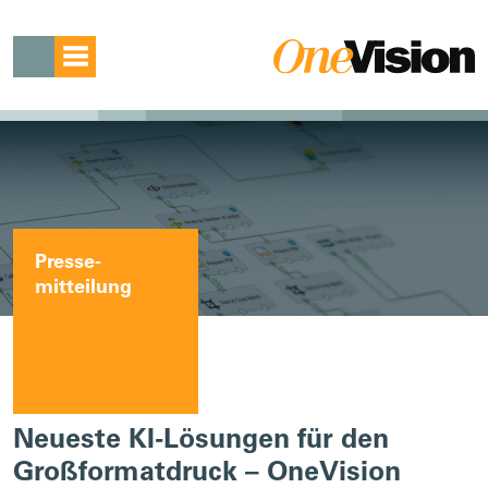
Presse­
mitteilung
Neueste KI-Lösungen für den
Großformatdruck – OneVision