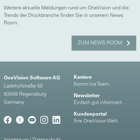
Weitere aktuelle Meldungen rund um OneVision und die
Trends der Druckbranche finden Sie in unserem News
Room.
ZUM NEWS ROOM
Karriere
OneVision Software AG
Komm ins Team.
Ladehofstraße 50
93049 Regensburg
Newsletter
Germany
Einfach gut informiert.
Kundenportal
Ihre OneVision Welt.
Impressum
|
Datenschutz