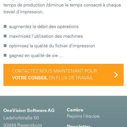
temps de production /diminue le temps consacré à chaque
travail d'impression.
augmentez le débit des opérations
maximisez l'utilisation des machines
optimisez la qualité du fichier d'impression
gagnez en qualité de vie …
CONTACTEZ NOUS MAINTENANT POUR
VOTRE CONSEIL
EN FLUX DE TRAVAIL
Carrière
OneVision Software AG
Rejoins l'équipe.
Ladehofstraße 50
93049 Regensburg
Newsletter