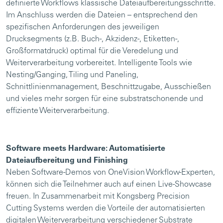
definierte Workflows klassische Dateiaufbereitungsschritte.
Im Anschluss werden die Dateien – entsprechend den
spezifischen Anforderungen des jeweiligen
Drucksegments (z.B. Buch-, Akzidenz-, Etiketten-,
Großformatdruck) optimal für die Veredelung und
Weiterverarbeitung vorbereitet. Intelligente Tools wie
Nesting/Ganging, Tiling und Paneling,
Schnittlinienmanagement, Beschnittzugabe, Ausschießen
und vieles mehr sorgen für eine substratschonende und
effiziente Weiterverarbeitung.
Software meets Hardware: Automatisierte
Dateiaufbereitung und Finishing
Neben Software-Demos von OneVision Workflow-Experten,
können sich die Teilnehmer auch auf einen Live-Showcase
freuen. In Zusammenarbeit mit Kongsberg Precision
Cutting Systems werden die Vorteile der automatisierten
digitalen Weiterverarbeitung verschiedener Substrate