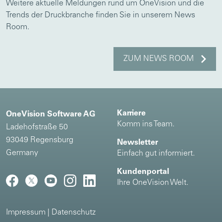
Weitere aktuelle Meldungen rund um OneVision und die
Trends der Druckbranche finden Sie in unserem News
Room.
ZUM NEWS ROOM
Karriere
OneVision Software AG
Komm ins Team.
Ladehofstraße 50
93049 Regensburg
Newsletter
Germany
Einfach gut informiert.
Kundenportal
Ihre OneVision Welt.
Impressum
|
Datenschutz