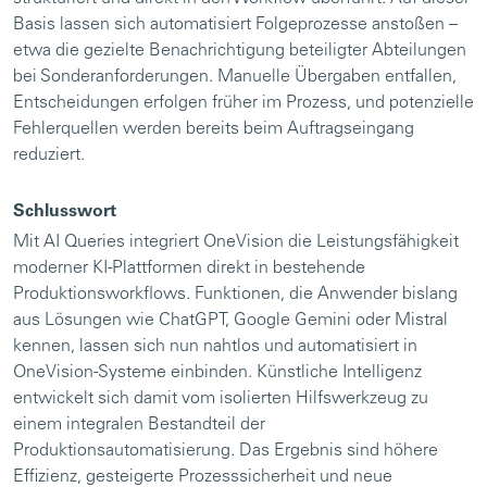
Basis lassen sich automatisiert Folgeprozesse anstoßen –
etwa die gezielte Benachrichtigung beteiligter Abteilungen
bei Sonderanforderungen. Manuelle Übergaben entfallen,
Entscheidungen erfolgen früher im Prozess, und potenzielle
Fehlerquellen werden bereits beim Auftragseingang
reduziert.
Schlusswort
Mit AI Queries integriert OneVision die Leistungsfähigkeit
moderner KI-Plattformen direkt in bestehende
Produktionsworkflows. Funktionen, die Anwender bislang
aus Lösungen wie ChatGPT, Google Gemini oder Mistral
kennen, lassen sich nun nahtlos und automatisiert in
OneVision-Systeme einbinden. Künstliche Intelligenz
entwickelt sich damit vom isolierten Hilfswerkzeug zu
einem integralen Bestandteil der
Produktionsautomatisierung. Das Ergebnis sind höhere
Effizienz, gesteigerte Prozesssicherheit und neue