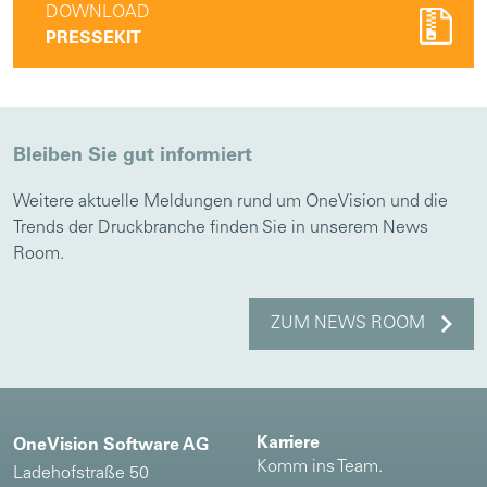
DOWNLOAD
PRESSEKIT
Bleiben Sie gut informiert
Weitere aktuelle Meldungen rund um OneVision und die
Trends der Druckbranche finden Sie in unserem News
Room.
ZUM NEWS ROOM
Karriere
OneVision Software AG
Komm ins Team.
Ladehofstraße 50