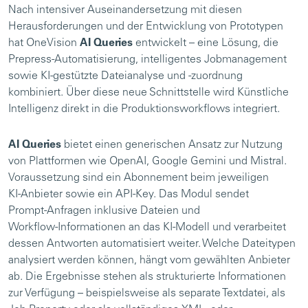
Nach intensiver Auseinandersetzung mit diesen
Herausforderungen und der Entwicklung von Prototypen
hat OneVision
AI Queries
entwickelt – eine Lösung, die
Prepress‑Automatisierung, intelligentes Jobmanagement
sowie KI‑gestützte Dateianalyse und ‑zuordnung
kombiniert. Über diese neue Schnittstelle wird Künstliche
Intelligenz direkt in die Produktionsworkflows integriert.
AI Queries
bietet einen generischen Ansatz zur Nutzung
von Plattformen wie OpenAI, Google Gemini und Mistral.
Voraussetzung sind ein Abonnement beim jeweiligen
KI‑Anbieter sowie ein API‑Key. Das Modul sendet
Prompt‑Anfragen inklusive Dateien und
Workflow‑Informationen an das KI‑Modell und verarbeitet
dessen Antworten automatisiert weiter. Welche Dateitypen
analysiert werden können, hängt vom gewählten Anbieter
ab. Die Ergebnisse stehen als strukturierte Informationen
zur Verfügung – beispielsweise als separate Textdatei, als