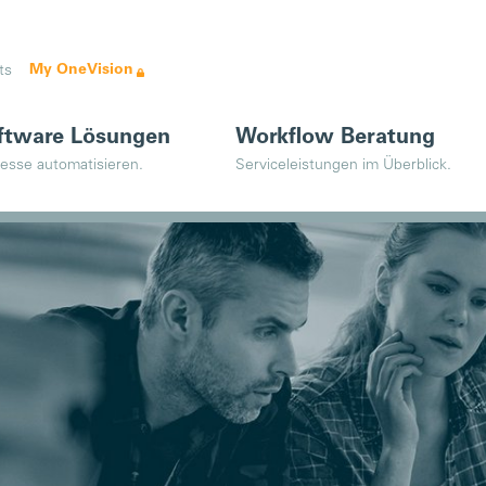
My OneVision
ts
ftware Lösungen
Workflow Beratung
esse automatisieren.
Serviceleistungen im Überblick.