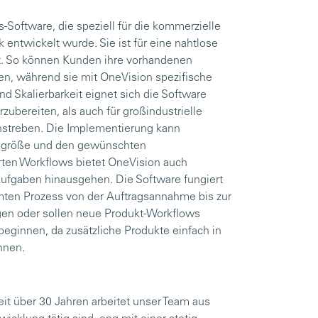
-Software, die speziell für die kommerzielle
entwickelt wurde. Sie ist für eine nahtlose
rt. So können Kunden ihre vorhandenen
n, während sie mit OneVision spezifische
nd Skalierbarkeit eignet sich die Software
ubereiten, als auch für großindustrielle
anstreben. Die Implementierung kann
ensgröße und den gewünschten
rten Workflows bietet OneVision auch
-Aufgaben hinausgehen. Die Software fungiert
mten Prozess von der Auftragsannahme bis zur
gen oder sollen neue Produkt-Workflows
ginnen, da zusätzliche Produkte einfach in
nnen.
eit über 30 Jahren arbeitet unser Team aus