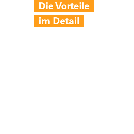
Die Vorteile
im Detail