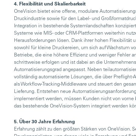
4. Flexibilität und Skalierbarkeit
OneVision bietet eine offene, modulare Automatisierungs
Druckindustrie sowie für den Label- und Großformatdruck 
Integration in bestehende Systemlandschaften konzipie
Systeme wie MIS- oder CRM-Plattformen weiterhin nutze
Herausforderungen lösen. Dank ihrer hohen Flexibilität u
sowohl für kleine Druckereien, um sich auf Wachstum vorz
Betriebe, die eine höhere Effizienz und weniger Fehler 
schrittweise erfolgen und ist dabei an die Unternehm
Automatisierungsgrad angepasst. Neben teilautomatisie
vollständig automatisierte Lösungen, die über Preflight
als Workflow-Tracking-Middleware und steuert den gesa
Lieferung. Entstehen neue Automatisierungsanforderun
implementiert werden, müssen Kunden nicht von vorne be
das bestehende OneVision-System integriert werden kö
5. Über 30 Jahre Erfahrung
Erfahrung zählt zu den größten Stärken von OneVision. S