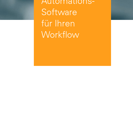
Automations-
Software
für Ihren
Workflow