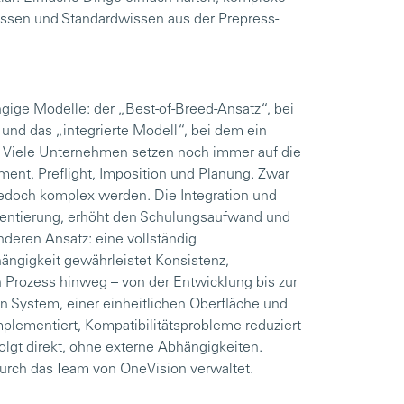
sen und Standardwissen aus der Prepress-
ngige Modelle: der „Best-of-Breed-Ansatz“, bei
nd das „integrierte Modell“, bei dem ein
. Viele Unternehmen setzen noch immer auf die
ent, Preflight, Imposition und Planung. Zwar
es jedoch komplex werden. Die Integration und
entierung, erhöht den Schulungsaufwand und
nderen Ansatz: eine vollständig
ängigkeit gewährleistet Konsistenz,
 Prozess hinweg – von der Entwicklung bis zur
n System, einer einheitlichen Oberfläche und
mplementiert, Kompatibilitätsprobleme reduziert
folgt direkt, ohne externe Abhängigkeiten.
urch das Team von OneVision verwaltet.