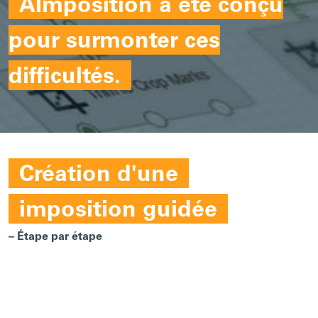
AImposition a été conçu
pour surmonter ces
difficultés.
Création d'une
imposition guidée
– Étape par étape