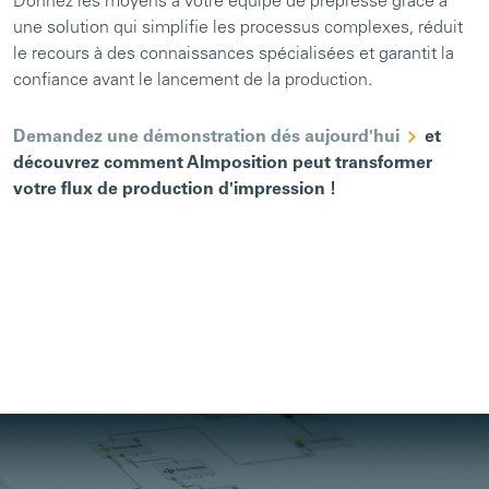
Donnez les moyens à votre équipe de prépresse grâce à
une solution qui simplifie les processus complexes, réduit
le recours à des connaissances spécialisées et garantit la
confiance avant le lancement de la production.
Demandez une démonstration dés aujourd'hui
et
découvrez comment AImposition peut transformer
votre flux de production d'impression !