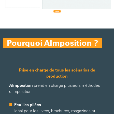
Pourquoi AImposition ?
Prise en charge de tous les scénarios de
production
AImposition
prend en charge plusieurs méthodes
d'imposition :
Feuilles pliées
Idéal pour les livres, brochures, magazines et