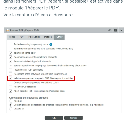
dans les fichiers PDF (réparer, si possible)" est activée dans
le module "Préparer le PDF".
Voir la capture d'écran ci-dessous :