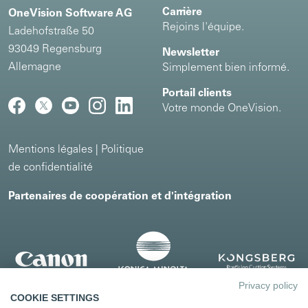
Carrière
OneVision Software AG
Rejoins l'équipe.
Ladehofstraße 50
93049 Regensburg
Newsletter
Allemagne
Simplement bien informé.
Portail clients
Votre monde OneVision.
Mentions légales
|
Politique
de confidentialité
Partenaires de coopération et d'intégration
Privacy policy
COOKIE SETTINGS