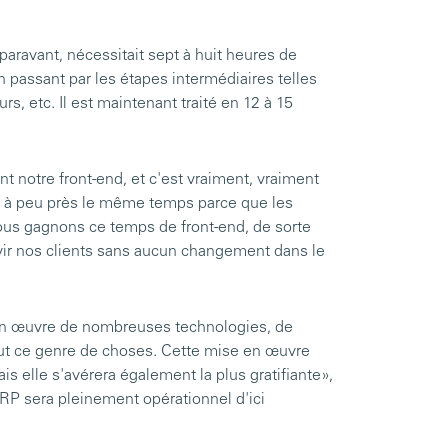
uparavant, nécessitait sept à huit heures de
 passant par les étapes intermédiaires telles
urs, etc. Il est maintenant traité en 12 à 15
notre front-end, et c'est vraiment, vraiment
rs à peu près le même temps parce que les
ous gagnons ce temps de front-end, de sorte
vir nos clients sans aucun changement dans le
s en œuvre de nombreuses technologies, de
ut ce genre de choses. Cette mise en œuvre
s elle s'avérera également la plus gratifiante»,
RP sera pleinement opérationnel d'ici