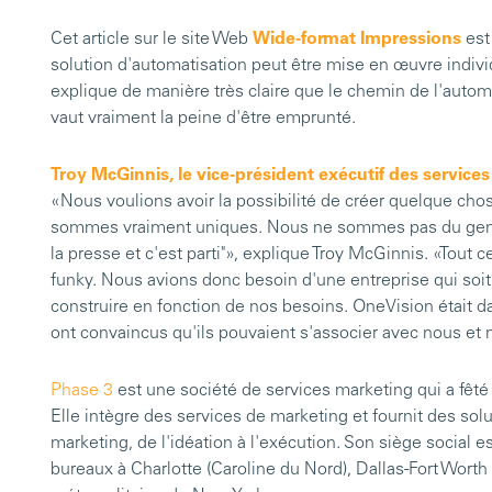
Cet article sur le site Web
Wide-format Impressions
est
solution d'automatisation peut être mise en œuvre individ
explique de manière très claire que le chemin de l'automat
vaut vraiment la peine d'être emprunté.
Troy McGinnis, le vice-président exécutif des service
«Nous voulions avoir la possibilité de créer quelque chos
sommes vraiment uniques. Nous ne sommes pas du genre "H
la presse et c'est parti"», explique Troy McGinnis. «Tout 
funky. Nous avions donc besoin d'une entreprise qui soit 
construire en fonction de nos besoins. OneVision était dans
ont convaincus qu'ils pouvaient s'associer avec nous et 
Phase 3
est une société de services marketing qui a fêté
Elle intègre des services de marketing et fournit des sol
marketing, de l'idéation à l'exécution. Son siège social es
bureaux à Charlotte (Caroline du Nord), Dallas-Fort Worth 