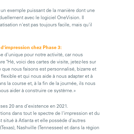
 un exemple puissant de la manière dont une
uellement avec le logiciel OneVision. Il
isation n'est pas toujours facile, mais qu'il
s d'impression chez Phase 3:
e d'unique pour notre activité, car nous
é, voici des cartes de visite, jetez-les sur
ce que nous faisons est personnalisé, bizarre et
flexible et qui nous aide à nous adapter et à
 la course et, à la fin de la journée, ils nous
nous aider à construire ce système.»
 ses 20 ans d'existence en 2021.
utions dans tout le spectre de l'impression et du
t situé à Atlanta et elle possède d'autres
(Texas), Nashville (Tennessee) et dans la région