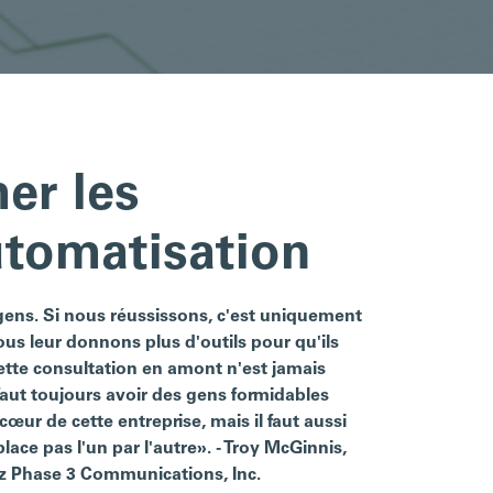
mer les
utomatisation
gens. Si nous réussissons, c'est uniquement
us leur donnons plus d'outils pour qu'ils
cette consultation en amont n'est jamais
 faut toujours avoir des gens formidables
cœur de cette entreprise, mais il faut aussi
lace pas l'un par l'autre». - Troy McGinnis,
ez Phase 3 Communications, Inc.