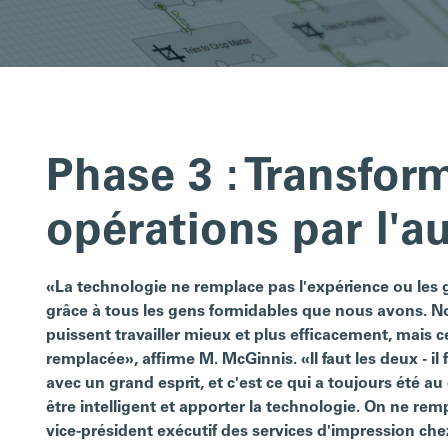
Phase 3 : Transfor
opérations par l'a
«La technologie ne remplace pas l'expérience ou les 
grâce à tous les gens formidables que nous avons. No
puissent travailler mieux et plus efficacement, mais 
remplacée», affirme M. McGinnis. «Il faut les deux - il
avec un grand esprit, et c'est ce qui a toujours été au 
être intelligent et apporter la technologie. On ne remp
vice-président exécutif des services d'impression ch