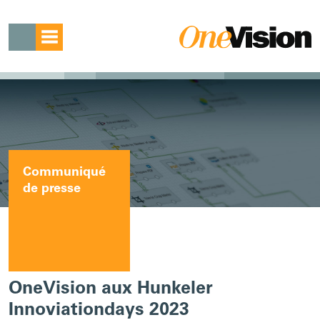
Communiqué
de presse
OneVision aux Hunkeler
Innoviationdays 2023