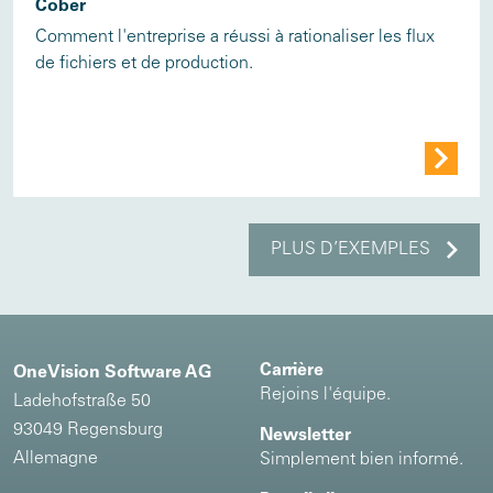
Cober
Comment l'entreprise a réussi à rationaliser les flux
de fichiers et de production.
PLUS D’EXEMPLES
Carrière
OneVision Software AG
Rejoins l'équipe.
Ladehofstraße 50
93049 Regensburg
Newsletter
Allemagne
Simplement bien informé.