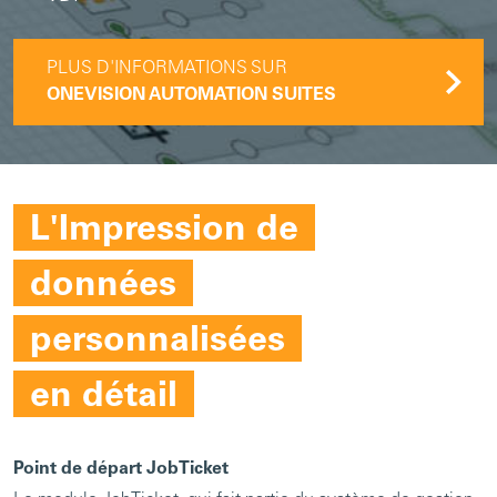
PLUS D'INFORMATIONS SUR
ONEVISION AUTOMATION SUITES
L'Impression de
données
personnalisées
en détail
Point de départ JobTicket