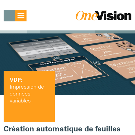
VDP:
Impression de
données
variables
Création automatique de feuilles