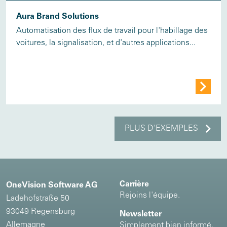
Aura Brand Solutions
Automatisation des flux de travail pour l'habillage des
voitures, la signalisation, et d'autres applications...
PLUS D'EXEMPLES
Carrière
OneVision Software AG
Rejoins l'équipe.
Ladehofstraße 50
93049 Regensburg
Newsletter
Allemagne
Simplement bien informé.