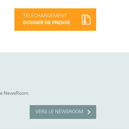
TÉLÉCHARGEMENT
DOSSIER DE PRESSE
otre NewsRoom.
VERS LE NEWSROOM