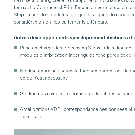
La mise à jour logicielle 26.1 apporte d’importantes no
format. La Commercial Print Extension permet désormais
Step » dans des modules tels que les lignes de coupe ou 
considérablement les traitements ultérieurs.
Autres développements spécifiquement destinés à l’
Prise en charge des Processing Steps : utilisation de
modules d’imbrication (nesting), de fond perdu et de 
Nesting optimisé : nouvelle fonction permettant de r
perdu n’est nécessaire
Gestion des calques : renommage direct des calques 
Améliorations VDP : correspondance des données plus 
optimisées