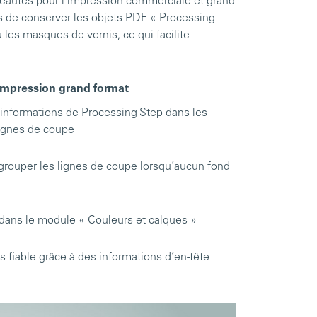
uveautés pour l’impression commerciale et grand
 de conserver les objets PDF « Processing
les masques de vernis, ce qui facilite
impression grand format
s informations de Processing Step dans les
lignes de coupe
egrouper les lignes de coupe lorsqu’aucun fond
dans le module « Couleurs et calques »
fiable grâce à des informations d’en-tête