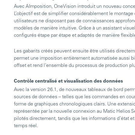
Avec AImposition, OneVision introduit un nouveau concept
L’objectif est de simplifier considérablement le montage
utilisateurs ne disposant pas de connaissances approfon
modèles de manière intuitive. Grâce à un assistant visuel
configurés étape par étape et adaptés de manière flexibl
Les gabarits créés peuvent ensuite être utilisés direct
permet une imposition entièrement automatisée aussi b
offset et rend l’ensemble du processus de production plu
Contrôle centralisé et visualisation des données
Avec la version 26.1, de nouveaux tableaux de bord perm
sources de données – telles que les commandes en cours
forme de graphiques chronologiques clairs. Une extensio
représentée par la nouvelle connexion au Matic Helios Se
pilotés directement, tandis que les informations d’état et
temps réel.