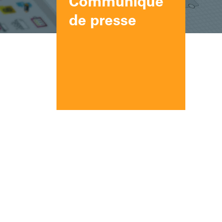
Communiqué
de presse