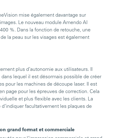
, OneVision mise également davantage sur
nt d’images. Le nouveau module Amendo AI
 400 %. Dans la fonction de retouche, une
e de la peau sur les visages est également
tement plus d’autonomie aux utilisateurs. Il
, dans lequel il est désormais possible de créer
s pour les machines de découpe laser. Il est
en page pour les épreuves de correction. Cela
uelle et plus flexible avec les clients. La
d’indiquer facultativement les plaques de
sion grand format et commerciale