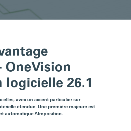
avantage
– OneVision
 logicielle 26.1
cielles, avec un accent particulier sur
atérielle étendue. Une première majeure est
e et automatique AImposition.