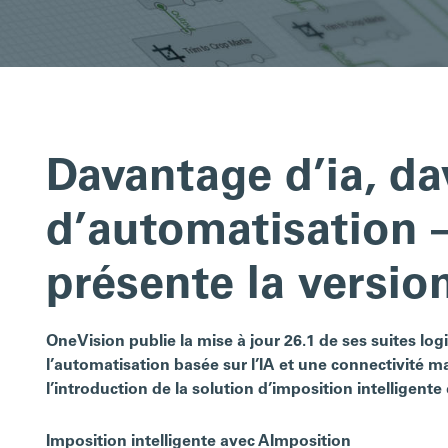
Davantage d’ia, d
d’automatisation 
présente la version
OneVision publie la mise à jour 26.1 de ses suites logi
l’automatisation basée sur l’IA et une connectivité m
l’introduction de la solution d’imposition intelligent
Imposition intelligente avec AImposition