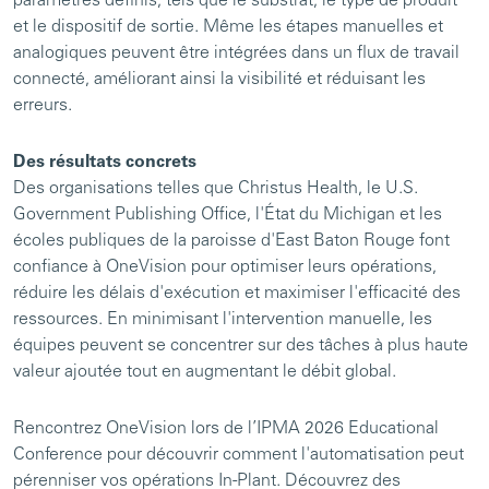
paramètres définis, tels que le substrat, le type de produit
et le dispositif de sortie. Même les étapes manuelles et
analogiques peuvent être intégrées dans un flux de travail
connecté, améliorant ainsi la visibilité et réduisant les
erreurs.
Des résultats concrets
Des organisations telles que Christus Health, le U.S.
Government Publishing Office, l'État du Michigan et les
écoles publiques de la paroisse d'East Baton Rouge font
confiance à OneVision pour optimiser leurs opérations,
réduire les délais d'exécution et maximiser l'efficacité des
ressources. En minimisant l'intervention manuelle, les
équipes peuvent se concentrer sur des tâches à plus haute
valeur ajoutée tout en augmentant le débit global.
Rencontrez OneVision lors de l’IPMA 2026 Educational
Conference pour découvrir comment l'automatisation peut
pérenniser vos opérations In-Plant. Découvrez des