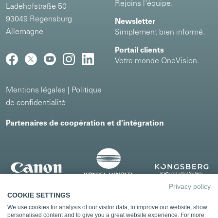
Rejoins l'équipe.
Ladehofstraße 50
93049 Regensburg
Newsletter
Allemagne
Simplement bien informé.
Portail clients
Votre monde OneVision.
Mentions légales
|
Politique
de confidentialité
Partenaires de coopération et d'intégration
Privacy policy
COOKIE SETTINGS
We use cookies for analysis of our visitor data, to improve our website, show
personalised content and to give you a great website experience. For more