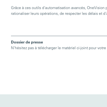
Grâce à ces outils d'automatisation avancés, OneVision 
rationaliser leurs opérations, de respecter les délais et d'a
Dossier de presse
N'hésitez pas à télécharger le matériel ci-joint pour vo