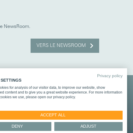
otre NewsRoom.
VERS LE NEWSROOM
Privacy policy
 SETTINGS
kies for analysis of our visitor data, to improve our website, show
coopération et d'intégration
ed content and to give you a great website experience. For more information
cookies we use, please open our privacy policy.
ACCEPT ALL
DENY
ADJUST