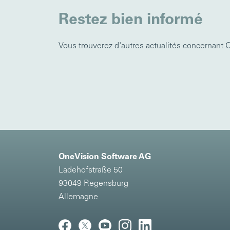
Restez bien informé
Vous trouverez d'autres actualités concernant
OneVision Software AG
Ladehofstraße 50
93049 Regensburg
Allemagne