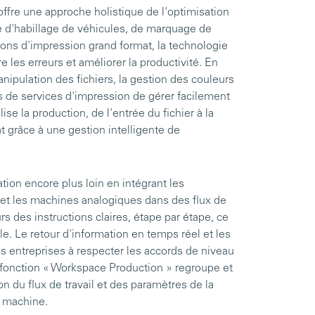
ffre une approche holistique de l'optimisation
e d'habillage de véhicules, de marquage de
tions d'impression grand format, la technologie
e les erreurs et améliorer la productivité. En
anipulation des fichiers, la gestion des couleurs
es de services d'impression de gérer facilement
ise la production, de l'entrée du fichier à la
at grâce à une gestion intelligente de
tion encore plus loin en intégrant les
 et les machines analogiques dans des flux de
rs des instructions claires, étape par étape, ce
ale. Le retour d'information en temps réel et les
les entreprises à respecter les accords de niveau
 fonction « Workspace Production » regroupe et
n du flux de travail et des paramètres de la
la machine.