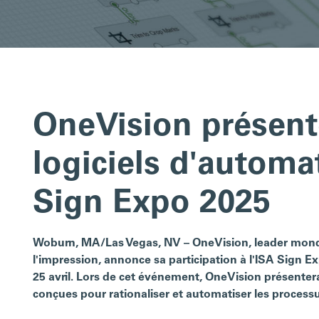
OneVision présent
logiciels d'automat
Sign Expo 2025
Woburn, MA/Las Vegas, NV – OneVision, leader mondia
l'impression, annonce sa participation à l'ISA Sign E
25 avril. Lors de cet événement, OneVision présentera
conçues pour rationaliser et automatiser les process