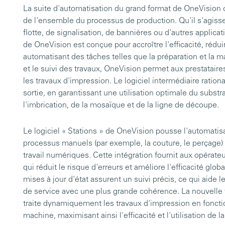
La suite d'automatisation du grand format de OneVision o
de l'ensemble du processus de production. Qu'il s'agiss
flotte, de signalisation, de bannières ou d'autres applica
de OneVision est conçue pour accroître l'efficacité, réduir
automatisant des tâches telles que la préparation et la m
et le suivi des travaux, OneVision permet aux prestatair
les travaux d'impression. Le logiciel intermédiaire rational
sortie, en garantissant une utilisation optimale du substr
l'imbrication, de la mosaïque et de la ligne de découpe.
Le logiciel « Stations » de OneVision pousse l'automatisa
processus manuels (par exemple, la couture, le perçage)
travail numériques. Cette intégration fournit aux opérateu
qui réduit le risque d'erreurs et améliore l'efficacité glob
mises à jour d'état assurent un suivi précis, ce qui aide 
de service avec une plus grande cohérence. La nouvelle
traite dynamiquement les travaux d'impression en fonctio
machine, maximisant ainsi l'efficacité et l'utilisation de 