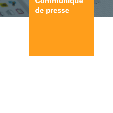
Communiqué
de presse